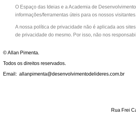
O Espaço das Ideias e a Academia de Desenvolvimento d
informações/ferramentas úteis para os nossos visitantes
A nossa política de privacidade não é aplicada aos sites d
de privacidade do mesmo. Por isso, não nos responsabi
© Allan Pimenta.
Todos os direitos reservados.
Email: allanpimenta@desenvolvimentodelideres.com.br
Rua Frei C