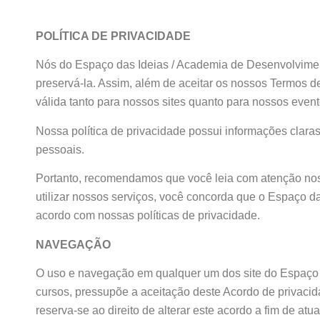
POLÍTICA DE PRIVACIDADE
Nós do Espaço das Ideias / Academia de Desenvolvime
preservá-la. Assim, além de aceitar os nossos Termos d
válida tanto para nossos sites quanto para nossos event
Nossa política de privacidade possui informações clara
pessoais.
Portanto, recomendamos que você leia com atenção noss
utilizar nossos serviços, você concorda que o Espaço 
acordo com nossas políticas de privacidade.
NAVEGAÇÃO
O uso e navegação em qualquer um dos site do Espaço
cursos, pressupõe a aceitação deste Acordo de privaci
reserva-se ao direito de alterar este acordo a fim de at