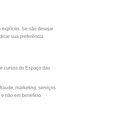
explícito. Se não desejar
icar sua preferência
 e cursos do Espaço das
raude, marketing, serviços
, e não em benefício