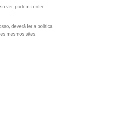
so ver, podem conter
osso, deverá ler a política
ses mesmos sites.