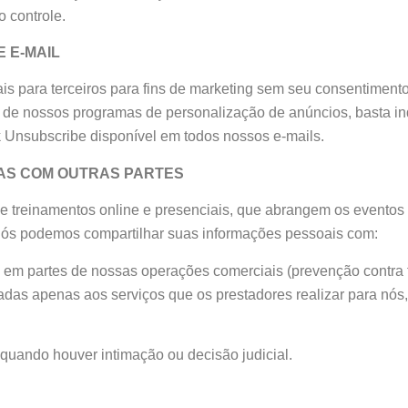
 controle.
 E-MAIL
ara terceiros para fins de marketing sem seu consentimento 
de nossos programas de personalização de anúncios, basta ind
 Unsubscribe disponível em todos nossos e-mails.
AS COM OUTRAS PARTES
e treinamentos online e presenciais, que abrangem os eventos
nós podemos compartilhar suas informações pessoais com:
 em partes de nossas operações comerciais (prevenção contra f
zadas apenas aos serviços que os prestadores realizar para nós
, quando houver intimação ou decisão judicial.