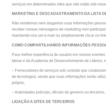
serviços em determinados sites que não estão sob nosso
MARKETING E DESCADASTRAMENTO DA LISTA DE
Não vendemos nem alugamos suas informações pessoais p
receber nossas mensagens de marketing nem participar 
mandando-nos um e-mail ou simplesmente clicar no link
COMO COMPARTILHAMOS INFORMAÇÕES PESSO
Para melhor experiência do usuário em nossos eventos 
Ideias e da Academia de Desenvolvimento de Líderes, 
– Fornecedores de serviços sob contrato que colaboram
de tecnologia), sendo que suas informações serão utili
próprio;
– Autoridades policiais, oficiais do governo ou terceiros
LIGAÇÃO A SITES DE TERCEIROS