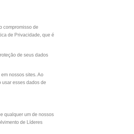
 o compromisso de
ica de Privacidade, que é
proteção de seus dados
 em nossos sites. Ao
o usar esses dados de
de qualquer um de nossos
lvimento de Líderes