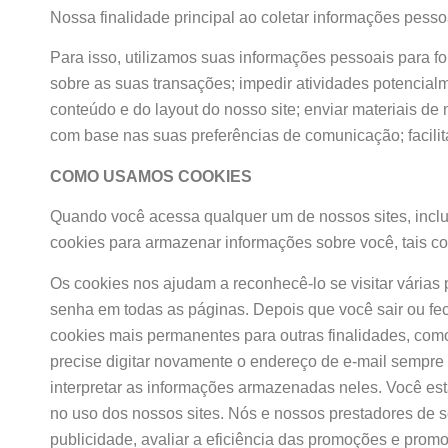
Nossa finalidade principal ao coletar informações pessoa
Para isso, utilizamos suas informações pessoais para for
sobre as suas transações; impedir atividades potencialm
conteúdo e do layout do nosso site; enviar materiais de
com base nas suas preferências de comunicação; facilit
COMO USAMOS COOKIES
Quando você acessa qualquer um de nossos sites, incl
cookies para armazenar informações sobre você, tais c
Os cookies nos ajudam a reconhecê-lo se visitar várias
senha em todas as páginas. Depois que você sair ou fec
cookies mais permanentes para outras finalidades, como
precise digitar novamente o endereço de e-mail sempr
interpretar as informações armazenadas neles. Você está
no uso dos nossos sites. Nós e nossos prestadores de 
publicidade, avaliar a eficiência das promoções e prom