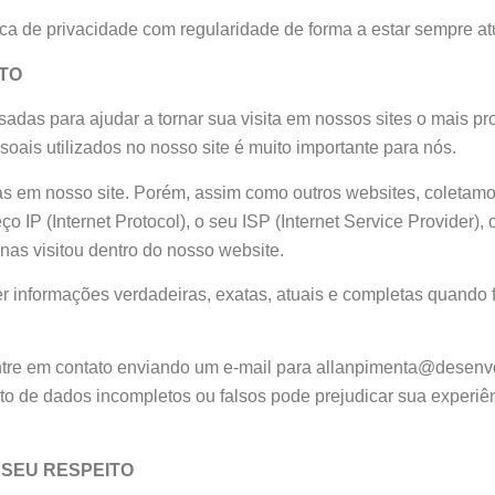
a de privacidade com regularidade de forma a estar sempre at
TO
adas para ajudar a tornar sua visita em nossos sites o mais pr
soais utilizados no nosso site é muito importante para nós.
s em nosso site. Porém, assim como outros websites, coletamo
 IP (Internet Protocol), o seu ISP (Internet Service Provider), 
inas visitou dentro do nosso website.
r informações verdadeiras, exatas, atuais e completas quando f
tre em contato enviando um e-mail para allanpimenta@desenvo
nto de dados incompletos ou falsos pode prejudicar sua experiê
 SEU RESPEITO