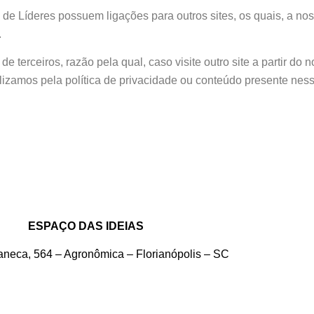
e Líderes possuem ligações para outros sites, os quais, a nos
.
e terceiros, razão pela qual, caso visite outro site a partir do n
lizamos pela política de privacidade ou conteúdo presente nes
ESPAÇO DAS IDEIAS
aneca, 564 – Agronômica – Florianópolis – SC