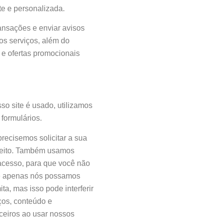
te e personalizada.
ransações e enviar avisos
sos serviços, além do
 e ofertas promocionais
o site é usado, utilizamos
formulários.
recisemos solicitar a sua
efeito. Também usamos
 acesso, para que você não
ue apenas nós possamos
a, mas isso pode interferir
ços, conteúdo e
ceiros ao usar nossos