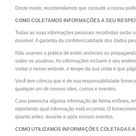
Deste modo, recomendamos que consulte a nossa polític
COMO COLETAMOS INFORMAÇÕES A SEU RESPEI
Todas as suas informações pessoais recolhidas serão us
possível. A garantia da confidencialidade dos dados pes
Não usamos a prática de exibir anúncios ou propaganda
sobre os usuários. As informações incluem o seu endereço
visitar o nosso website, o tempo da sua visita e que pág
Você tem ciência que é de sua responsabilidade fornece
qualquer um de nossos sites, cursos e eventos.
Caso preencha alguma informação de forma errônea, en
reportando qual informação está incorreta. O fornecime
quanto antes, durante e após nossos eventos.
COMO UTILIZAMOS INFORMAÇÕES COLETADAS A