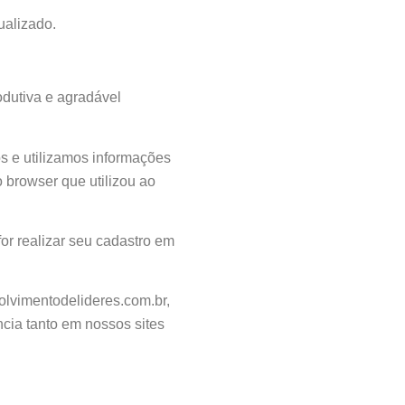
ualizado.
odutiva e agradável
s e utilizamos informações
o browser que utilizou ao
or realizar seu cadastro em
lvimentodelideres.com.br,
ncia tanto em nossos sites