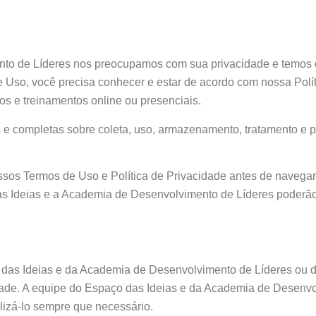
nto de Líderes nos preocupamos com sua privacidade e temos
e Uso, você precisa conhecer e estar de acordo com nossa Polít
os e treinamentos online ou presenciais.
s e completas sobre coleta, uso, armazenamento, tratamento e 
os Termos de Uso e Política de Privacidade antes de navegar
das Ideias e a Academia de Desenvolvimento de Líderes poderã
 das Ideias e da Academia de Desenvolvimento de Líderes ou 
dade. A equipe do Espaço das Ideias e da Academia de Desenvo
ualizá-lo sempre que necessário.