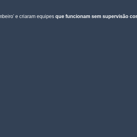
mbeiro' e criaram equipes
que funcionam sem supervisão co