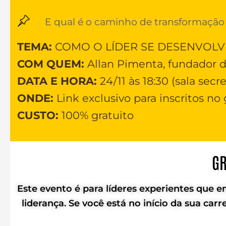
E qual é o caminho de transformação 
TEMA:
COMO O LÍDER SE DESENVOLVE
COM QUEM:
Allan Pimenta, fundador
DATA E HORA:
24/11 às 18:30 (sala secre
ONDE:
Link exclusivo para inscritos n
CUSTO:
100% gratuito
GR
Este evento é para líderes experientes que e
liderança. Se você está no início da sua ca