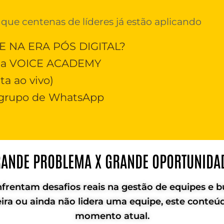
que centenas de líderes já estão aplicando
 NA ERA PÓS DIGITAL?
 da VOICE ACADEMY
ta ao vivo)
o grupo de WhatsApp
ANDE PROBLEMA X GRANDE OPORTUNIDA
nfrentam desafios reais na gestão de equipes e 
rreira ou ainda não lidera uma equipe, este cont
momento atual.