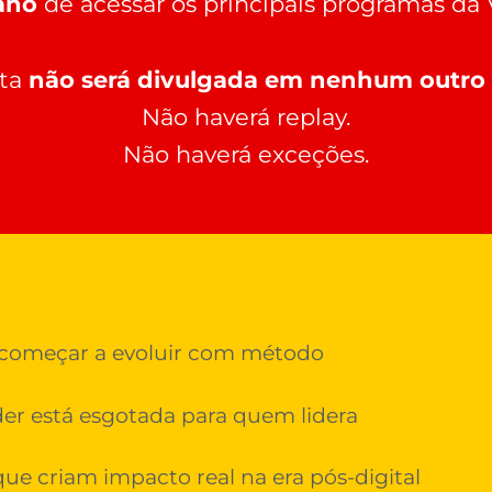
ano
de acessar os principais programas da
rta
não será divulgada em nenhum outro 
Não haverá replay.
Não haverá exceções.
começar a evoluir com método
der está esgotada para quem lidera
ue criam impacto real na era pós-digital