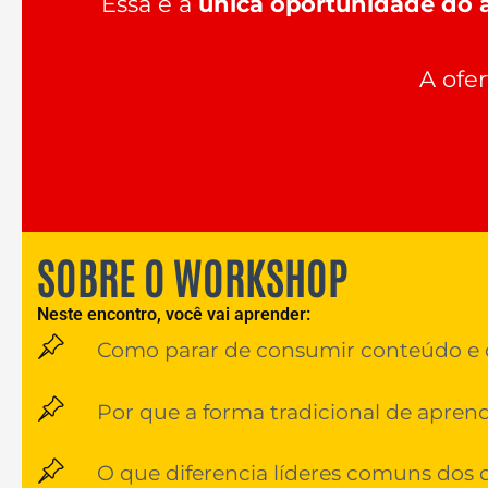
Essa é a
única oportunidade do 
A ofe
SOBRE O WORKSHOP
Neste encontro, você vai aprender:
Como parar de consumir conteúdo e 
Por que a forma tradicional de apren
O que diferencia líderes comuns dos q